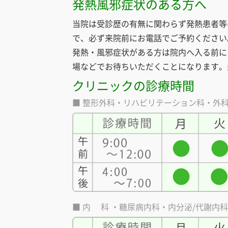
発熱風邪症状のある方へ
当院は受診歴の有無に関わらず発熱患者等
で、必ず来院前にお電話でご予約ください
発熱・風邪症状がある方は院内へ入る前に
場などでお待ちいただくことになります。
クリニックの診療時間
■ 整形外科・リハビリテーション科・外
■ 内 科 ・糖尿病内科・内分泌/代謝内