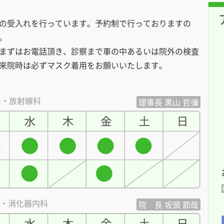
の受入れを行っています。予約制で行っておりますの
。
まずはお電話頂き、診察まで車の中あるいは院外の検査
来院時は必ずマスク着用をお願いいたします。
科・放射線科
理事長 黒山 哲彌
科・消化器内科
院 長 坂頭 節哉