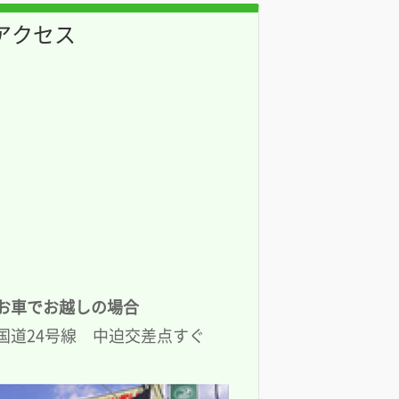
アクセス
お車でお越しの場合
国道24号線 中迫交差点すぐ